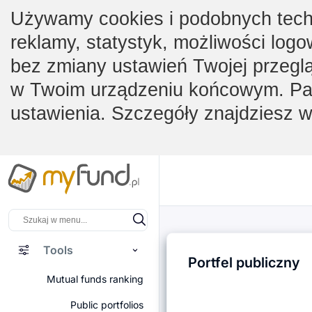
Używamy cookies i podobnych techno
reklamy, statystyk, możliwości logo
bez zmiany ustawień Twojej przegl
w Twoim urządzeniu końcowym. Pam
ustawienia. Szczegóły znajdziesz 
Tools
Portfel publiczny
Mutual funds ranking
Public portfolios