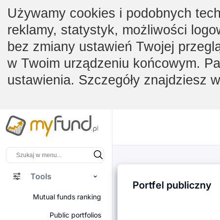
Używamy cookies i podobnych techno
reklamy, statystyk, możliwości logo
bez zmiany ustawień Twojej przegl
w Twoim urządzeniu końcowym. Pam
ustawienia. Szczegóły znajdziesz 
Tools
Portfel publiczny
Mutual funds ranking
Public portfolios