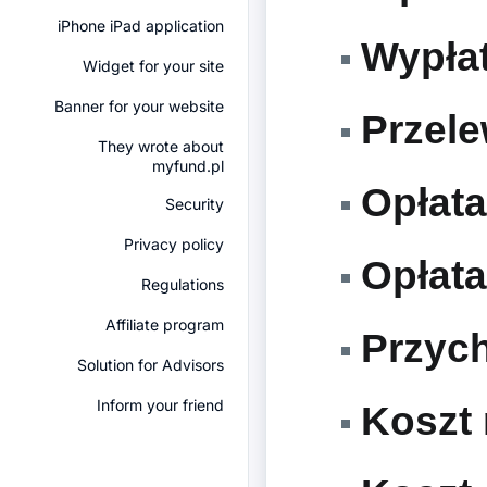
iPhone iPad application
Wypłat
Widget for your site
Banner for your website
Przele
They wrote about
myfund.pl
Opłata
Security
Privacy policy
Opłata
Regulations
Affiliate program
Przych
Solution for Advisors
Inform your friend
Koszt 