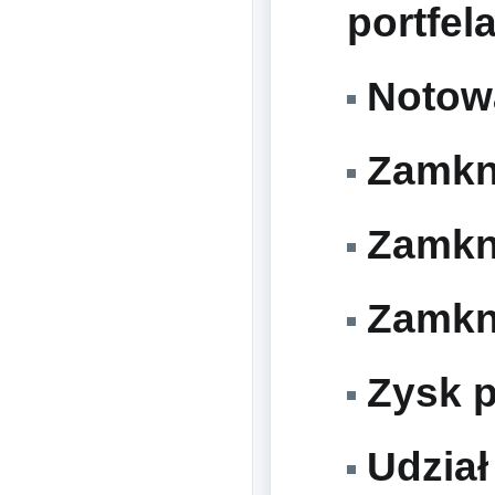
portfel
Notowa
Zamkni
Zamkni
Zamkni
Zysk p
Udział