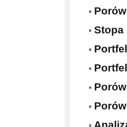
Porówn
Stopa 
Portfel
Portfel
Porówn
Porówn
Analiz