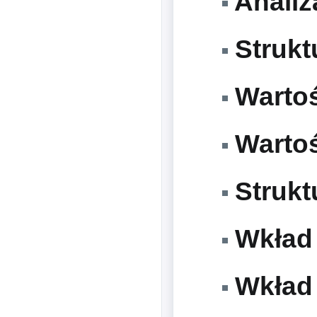
Analiz
Strukt
Wartoś
Wartoś
Strukt
Wkład 
Wkład 