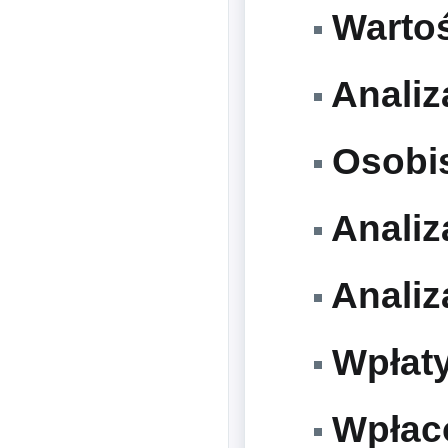
Wartoś
Analiz
Osobis
Analiz
Analiza
Wpłaty
Wpłaco