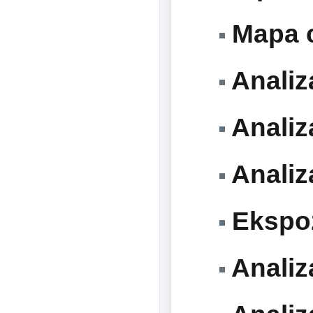
Mapa c
Analiz
Analiz
Analiz
Ekspoz
Analiz