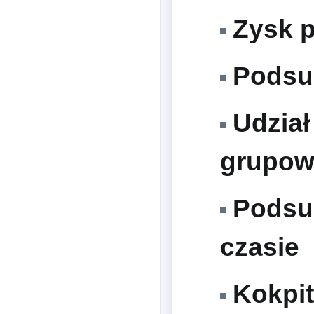
Zysk p
Podsum
Udział 
grupo
Podsum
czasie
Kokpit