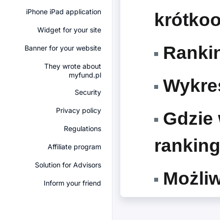
iPhone iPad application
krótko
Widget for your site
Rankin
Banner for your website
They wrote about
myfund.pl
Wykres
Security
Privacy policy
Gdzie 
Regulations
ranking
Affiliate program
Solution for Advisors
Możliw
Inform your friend