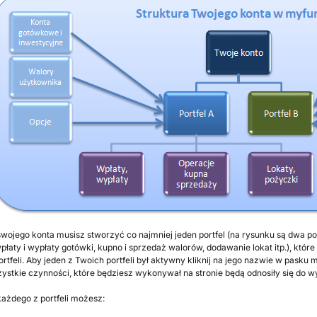
ojego konta musisz stworzyć co najmniej jeden portfel (na rysunku są dwa po
płaty i wypłaty gotówki, kupno i sprzedaż walorów, dodawanie lokat itp.), 
ortfeli. Aby jeden z Twoich portfeli był aktywny kliknij na jego nazwie w pasku
zystkie czynności, które będziesz wykonywał na stronie będą odnosiły się do w
ażdego z portfeli możesz: