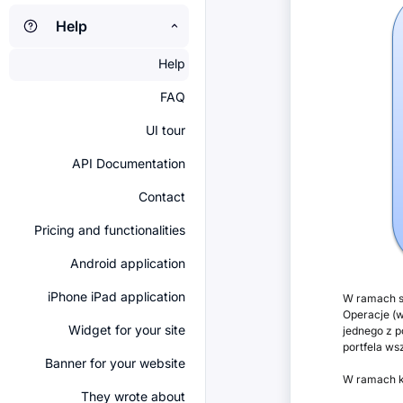
Help
Help
FAQ
UI tour
API Documentation
Contact
Pricing and functionalities
Android application
iPhone iPad application
W ramach sw
Operacje (w
Widget for your site
jednego z p
portfela ws
Banner for your website
W ramach k
They wrote about