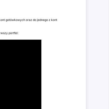
 kont gotówkowych oraz do jednego z kont
wszy portfel: