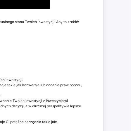
alnego stanu Twoich inwestycji. Aby to zrobić:
ch inwestycji.
cje takie jak konwersje lub dodanie praw poboru,
i.
ównanie Twoich inwestycji z inwestycjami
ędnych decyzji, a w dłuższej perspektywie lepsze
aje Ci potężne narzędzia takie jak: