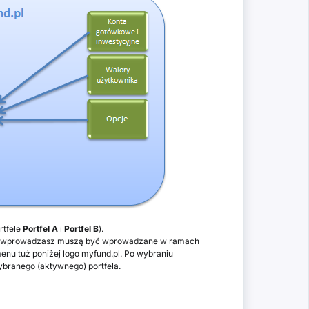
rtfele
Portfel A
i
Portfel B
).
które wprowadzasz muszą być wprowadzane w ramach
 menu tuż poniżej logo myfund.pl. Po wybraniu
ybranego (aktywnego) portfela.