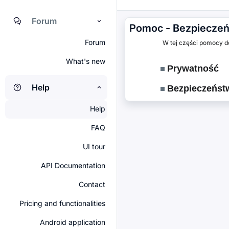
Forum
Pomoc - Bezpieczeń
Forum
W tej części pomocy dow
What's new
Prywatność
Help
Bezpieczeńst
Help
FAQ
UI tour
API Documentation
Contact
Pricing and functionalities
Android application