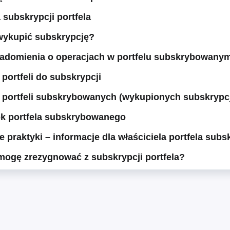
subskrypcji portfela
wykupić subskrypcję?
adomienia o operacjach w portfelu subskrybowany
 portfeli do subskrypcji
 portfeli subskrybowanych (wykupionych subskrypcj
k portfela subskrybowanego
 praktyki – informacje dla właściciela portfela su
ogę zrezygnować z subskrypcji portfela?