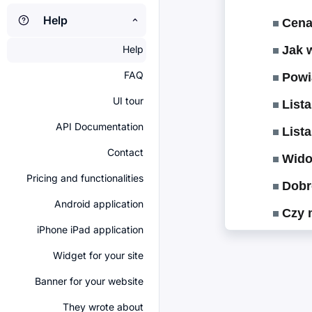
Help
Cena 
Help
Jak 
FAQ
Powi
UI tour
Lista
API Documentation
Lista
Contact
Wido
Pricing and functionalities
Dobre
Android application
Czy m
iPhone iPad application
Widget for your site
Banner for your website
They wrote about