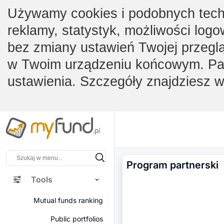
Używamy cookies i podobnych techno
reklamy, statystyk, możliwości logo
bez zmiany ustawień Twojej przegl
w Twoim urządzeniu końcowym. Pam
ustawienia. Szczegóły znajdziesz 
Program partnerski
Tools
Mutual funds ranking
Public portfolios