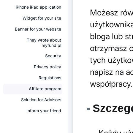
iPhone iPad application
Możesz równ
Widget for your site
użytkownika
Banner for your website
bloga lub st
They wrote about
myfund.pl
otrzymasz 
Security
tych użytko
Privacy policy
napisz na a
Regulations
współpracy.
Affiliate program
Solution for Advisors
Szczegó
Inform your friend