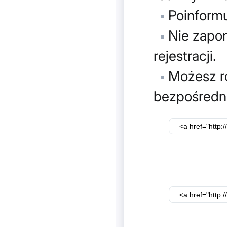
Poinformu
Nie zapom
rejestracji.
Możesz ró
bezpośredni