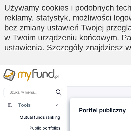
Używamy cookies i podobnych techno
reklamy, statystyk, możliwości logo
bez zmiany ustawień Twojej przegl
w Twoim urządzeniu końcowym. Pam
ustawienia. Szczegóły znajdziesz 
Tools
Portfel publiczny
Mutual funds ranking
Public portfolios