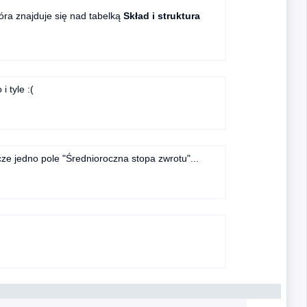
tóra znajduje się nad tabelką
Skład i struktura
i tyle :(
ze jedno pole "Średnioroczna stopa zwrotu"...