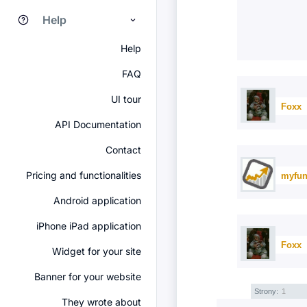
Help
Help
FAQ
UI tour
Foxx
API Documentation
Contact
Pricing and functionalities
myfun
Android application
iPhone iPad application
Foxx
Widget for your site
Banner for your website
Strony:
1
They wrote about