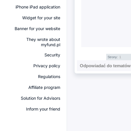
iPhone iPad application
Widget for your site
Banner for your website
They wrote about
myfund.pl
Security
Strony:
1
Privacy policy
Odpowiadać do tematów 
Regulations
Affiliate program
Solution for Advisors
Inform your friend