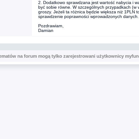
2. Dodatkowo sprawdzana jest wartość nabycia i wa
być sobie równe. W szczególnych przypadkach (w w
groszy. Jeżeli ta różnica będzie większa niż 1PLN 
sprawdzenie poprawności wprowadzonych danych.
Pozdrawiam,
Damian
ematów na forum mogą tylko zarejestrowani użytkownicy myfun