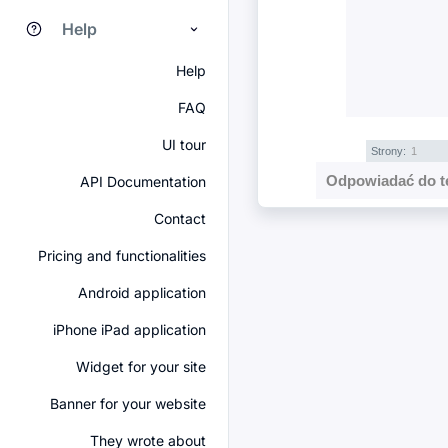
Help
Help
FAQ
UI tour
Strony:
1
Odpowiadać do t
API Documentation
Contact
Pricing and functionalities
Android application
iPhone iPad application
Widget for your site
Banner for your website
They wrote about