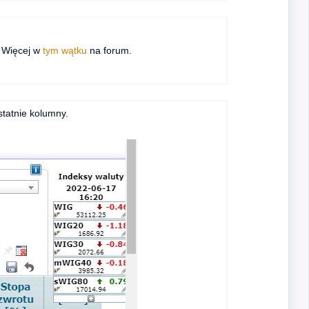
 Więcej w
tym wątku
na forum.
tatnie kolumny.