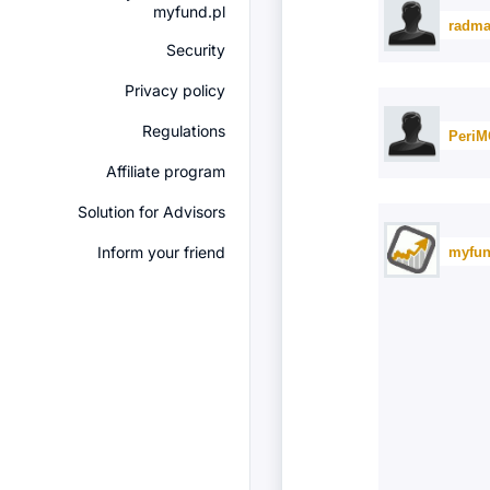
myfund.pl
radma
Security
Privacy policy
Regulations
Peri
Affiliate program
Solution for Advisors
Inform your friend
myfun