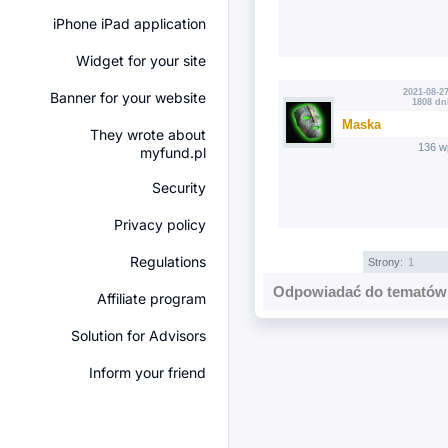
iPhone iPad application
Widget for your site
2021-08-27
Banner for your website
1808 dn
Maska
They wrote about
136 w
myfund.pl
Security
Privacy policy
Regulations
Strony:
1
Odpowiadać do tematów 
Affiliate program
Solution for Advisors
Inform your friend