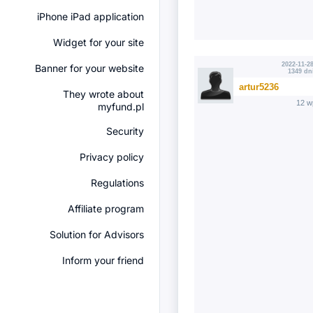
iPhone iPad application
Widget for your site
2022-11-28
Banner for your website
1349 dn
artur5236
They wrote about
12 w
myfund.pl
Security
Privacy policy
Regulations
Affiliate program
Solution for Advisors
Inform your friend