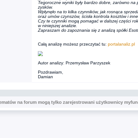
Tegoroczne wyniki były bardzo dobre, zarówno na 
zysków.
Wpłynęło na to kilka czynników, jak rosnąca sprze
oraz umów czynszów, ścisła kontrola kosztów i inne
Czy te czynniki mogą pomagać w dalszej części rok
w niniejszej analizie.
Zapraszam do zapoznania się z analizą spółki Eso
Całą analizę możesz przeczytać tu:
portalanaliz.pl
Autor analizy: Przemysław Parzyszek
Pozdrawiam,
Damian
ematów na forum mogą tylko zarejestrowani użytkownicy myfun