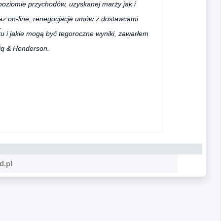
poziomie przychodów, uzyskanej marży jak i
daż on-line, renegocjacje umów z dostawcami
.
u i jakie mogą być tegoroczne wyniki, zawarłem
tiq & Henderson.
d.pl