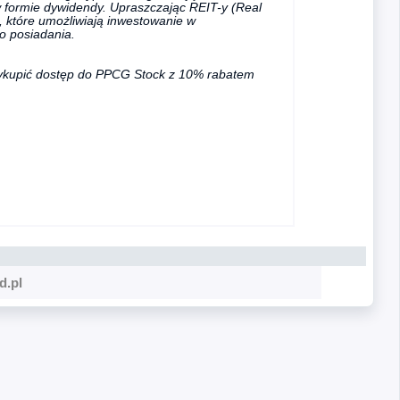
 formie dywidendy. Upraszczając REIT-y (Real
, które umożliwiają inwestowanie w
o posiadania.
ykupić dostęp do PPCG Stock z 10% rabatem
d.pl