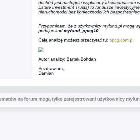
dochód jest następnie wypłacany akcjonariuszom w
Estate Investment Trusts) to fundusze inwestycyjne
nieruchomości bez konieczności ich bezpośrednieg
Przypominam, że z użytkownicy myfund.pl mogą w
podając kod
myfund_ppcg10
.
Całą analizę możesz przeczytać tu:
ppcg.com.pl
Autor analizy: Bartek Bohdan
Pozdrawiam,
Damian
ematów na forum mogą tylko zarejestrowani użytkownicy myfun