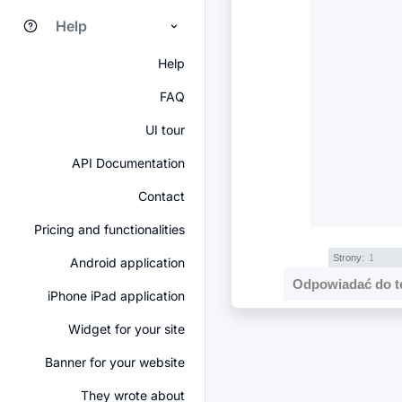
Help
Help
FAQ
UI tour
API Documentation
Contact
Pricing and functionalities
Strony:
1
Android application
Odpowiadać do t
iPhone iPad application
Widget for your site
Banner for your website
They wrote about