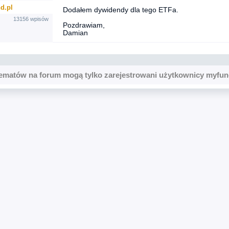
d.pl
Dodałem dywidendy dla tego ETFa.
13156 wpisów
Pozdrawiam,
Damian
ematów na forum mogą tylko zarejestrowani użytkownicy myfun