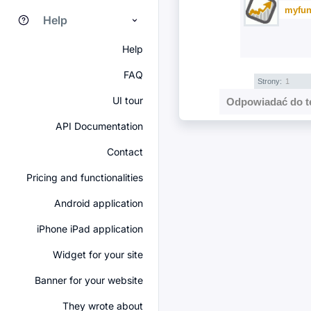
myfun
Help
Help
FAQ
Strony:
1
UI tour
Odpowiadać do t
API Documentation
Contact
Pricing and functionalities
Android application
iPhone iPad application
Widget for your site
Banner for your website
They wrote about