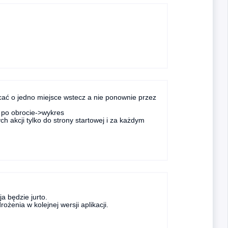
ać o jedno miejsce wstecz a nie ponownie przez
po obrocie->wykres
ch akcji tylko do strony startowej i za każdym
a będzie jurto.
żenia w kolejnej wersji aplikacji.