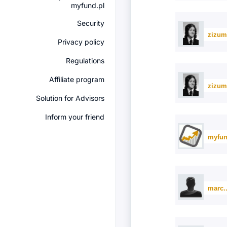
myfund.pl
Security
zizum
Privacy policy
Regulations
Affiliate program
zizum
Solution for Advisors
Inform your friend
myfun
marc.