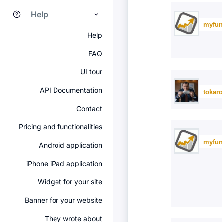
Help
myfun
Help
FAQ
UI tour
API Documentation
tokar
Contact
Pricing and functionalities
myfun
Android application
iPhone iPad application
Widget for your site
Banner for your website
They wrote about