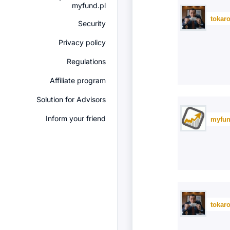
myfund.pl
tokar
Security
Privacy policy
Regulations
Affiliate program
Solution for Advisors
Inform your friend
myfun
tokar