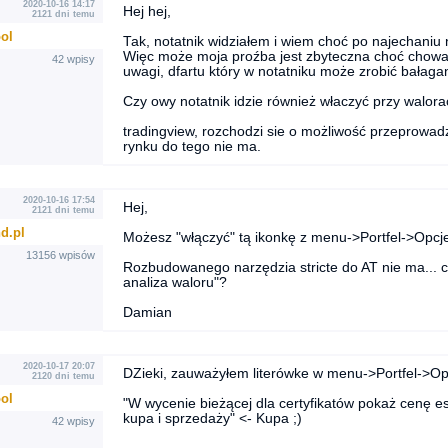
2020-10-16 14:17
Hej hej,
2121 dni temu
ool
Tak, notatnik widziałem i wiem choć po najechaniu 
Więc może moja proźba jest zbyteczna choć chowała
42 wpisy
uwagi, dfartu który w notatniku może zrobić bałaga
Czy owy notatnik idzie również właczyć przy walor
tradingview, rozchodzi sie o możliwość przeprowadz
rynku do tego nie ma.
2020-10-16 17:54
Hej,
2121 dni temu
d.pl
Możesz "włączyć" tą ikonkę z menu->Portfel->Opcje
13156 wpisów
Rozbudowanego narzędzia stricte do AT nie ma... 
analiza waloru"?
Damian
2020-10-17 20:07
DZieki, zauważyłem literówke w menu->Portfel->Opc
2120 dni temu
ool
"W wycenie bieżącej dla certyfikatów pokaż cenę e
kupa i sprzedaży" <- Kupa ;)
42 wpisy