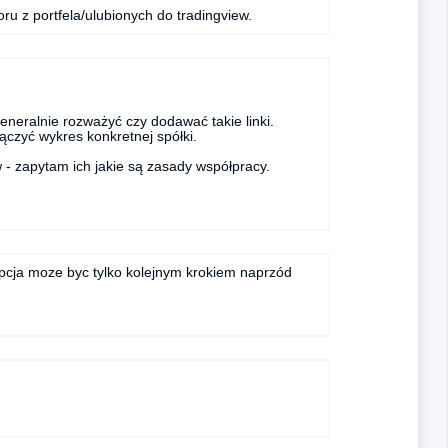
u z portfela/ulubionych do tradingview.
eneralnie rozważyć czy dodawać takie linki.
ączyć wykres konkretnej spółki.
 - zapytam ich jakie są zasady współpracy.
 opcja moze byc tylko kolejnym krokiem naprzód