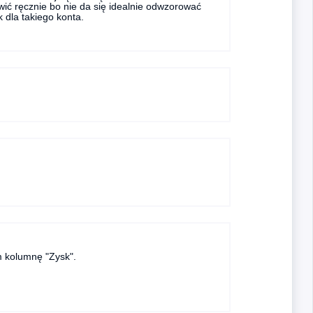
wić ręcznie bo nie da się idealnie odwzorować
 dla takiego konta.
m kolumnę "Zysk".