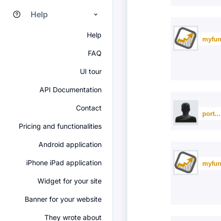
Help
Help
myfun
FAQ
UI tour
API Documentation
Contact
port..
Pricing and functionalities
Android application
iPhone iPad application
myfun
Widget for your site
Banner for your website
They wrote about