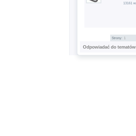
13161 w
Strony:
1
Odpowiadać do tematów 