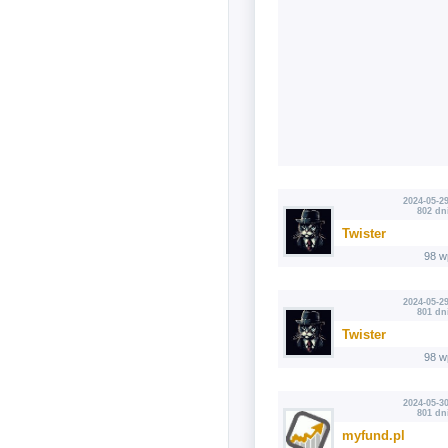
2024-05-29
802 dn
Twister
98 w
2024-05-29
801 dn
Twister
98 w
2024-05-30
801 dn
myfund.pl