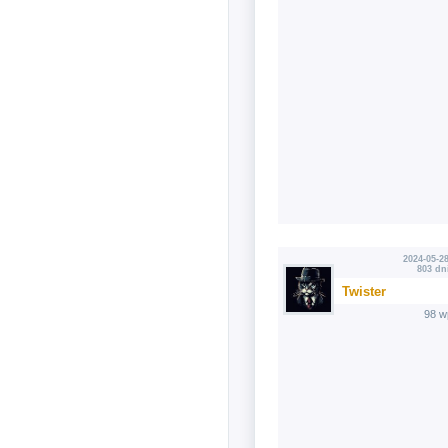
2024-05-28
803 dn
Twister
98 w