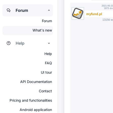
2021-06-21
1873 dn
Forum
myfund.pl
13156 w
Forum
What's new
Help
Help
FAQ
UI tour
API Documentation
Contact
Pricing and functionalities
Android application