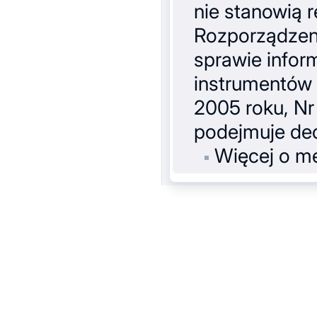
nie stanowią 
Rozporządzeni
sprawie infor
instrumentów 
2005 roku, Nr
podejmuje dec
Więcej o me