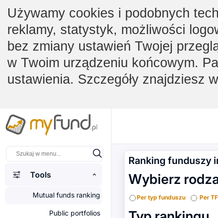
Używamy cookies i podobnych techno
reklamy, statystyk, możliwości logo
bez zmiany ustawień Twojej przegl
w Twoim urządzeniu końcowym. Pam
ustawienia. Szczegóły znajdziesz 
Ranking funduszy i
Tools
Wybierz rodzaj
Mutual funds ranking
Per typ funduszu
Per TF
Typ rankingu
Public portfolios