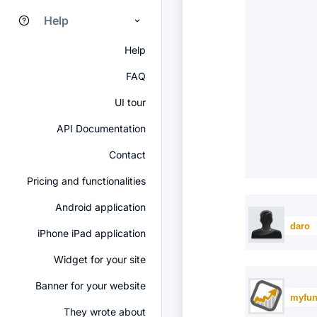
Help
Help
FAQ
UI tour
API Documentation
Contact
Pricing and functionalities
Android application
daro
iPhone iPad application
Widget for your site
Banner for your website
myfun
They wrote about