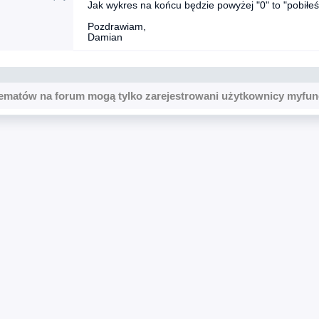
Jak wykres na końcu będzie powyżej "0" to "pobiłeś"
Pozdrawiam,
Damian
ematów na forum mogą tylko zarejestrowani użytkownicy myfun