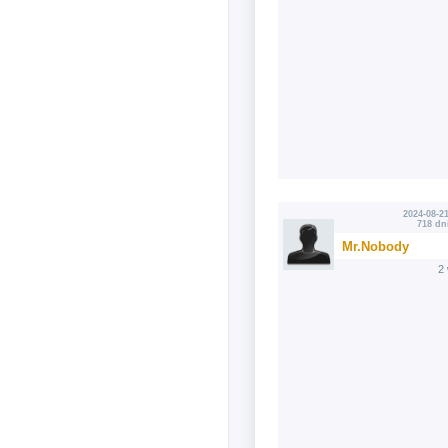
2024-08-21
718 dn
Mr.Nobody
2