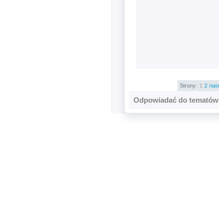
Strony:
1
2
nas
Odpowiadać do tematów 