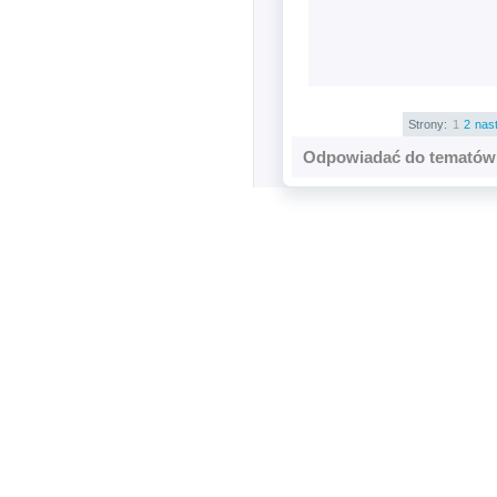
Strony:
1
2
nas
Odpowiadać do tematów 