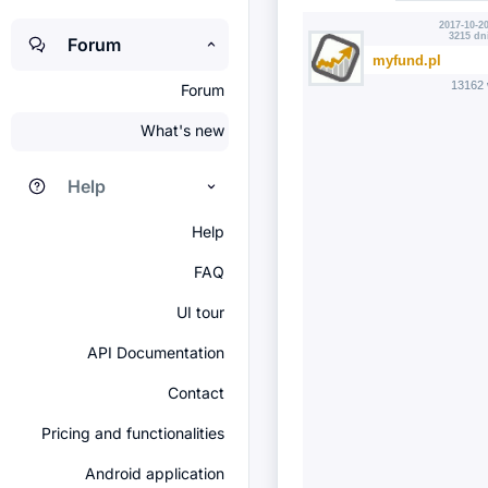
2017-10-20
3215 dn
Forum
myfund.pl
13162 
Forum
What's new
Help
Help
FAQ
UI tour
API Documentation
Contact
Pricing and functionalities
Android application