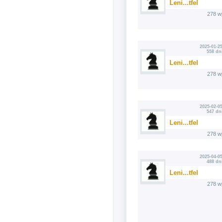
Leni...tfel
278 w
2025-01-25
558 dn
Leni...tfel
278 w
2025-02-05
547 dn
Leni...tfel
278 w
2025-04-05
488 dn
Leni...tfel
278 w