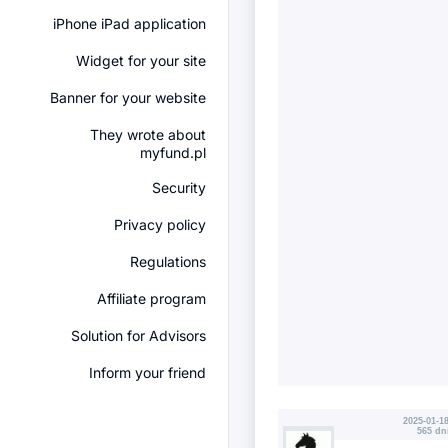
iPhone iPad application
Widget for your site
Banner for your website
They wrote about
myfund.pl
Security
Privacy policy
Regulations
Affiliate program
Solution for Advisors
Inform your friend
2025-01-18
565 dn