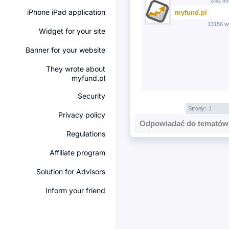
2402 dn
iPhone iPad application
myfund.pl
13156 w
Widget for your site
Banner for your website
They wrote about
myfund.pl
Security
Strony:
1
Privacy policy
Odpowiadać do tematów 
Regulations
Affiliate program
Solution for Advisors
Inform your friend