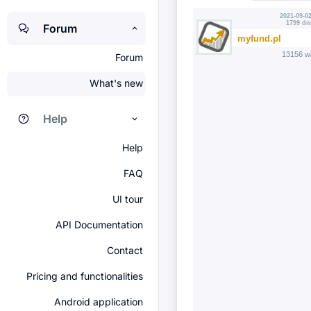
2021-09-02
1799 dn
Forum
myfund.pl
13156 w
Forum
What's new
Help
Help
FAQ
UI tour
API Documentation
Contact
Pricing and functionalities
Android application