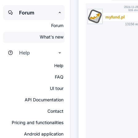
2024-11-28
616 dn
Forum
myfund.pl
13156 w
Forum
What's new
Help
Help
FAQ
UI tour
API Documentation
Contact
Pricing and functionalities
Android application