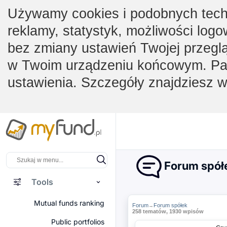
Używamy cookies i podobnych techno
reklamy, statystyk, możliwości logo
bez zmiany ustawień Twojej przegl
w Twoim urządzeniu końcowym. Pam
ustawienia. Szczegóły znajdziesz 
Forum spół
Tools
Mutual funds ranking
Forum
Forum spółek
→
258 tematów, 1930 wpisów
Public portfolios