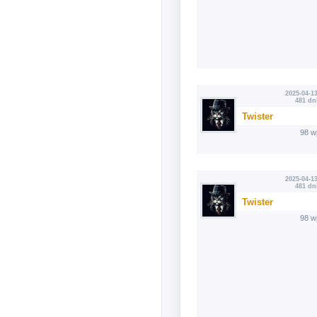
2025-04-13
481 dn
Twister
98 w
2025-04-13
481 dn
Twister
98 w