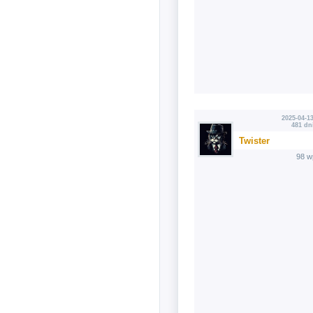
2025-04-13
481 dn
Twister
98 w