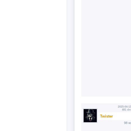
2025-04-13
481 dn
Twister
98 w