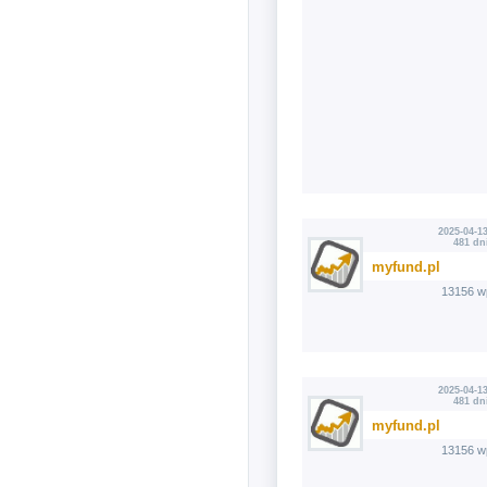
2025-04-13
481 dn
myfund.pl
13156 w
2025-04-13
481 dn
myfund.pl
13156 w