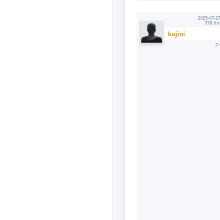
2025-07-27
378 dn
kujini
2