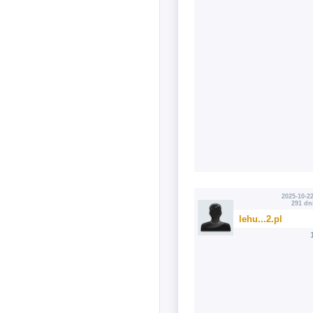
2025-10-22
291 dn
lehu...2.pl