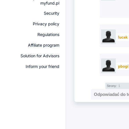
myfund.pl
Security
Privacy policy
Regulations
lucek
Affiliate program
Solution for Advisors
Inform your friend
pbogi
Strony:
1
Odpowiadać do t