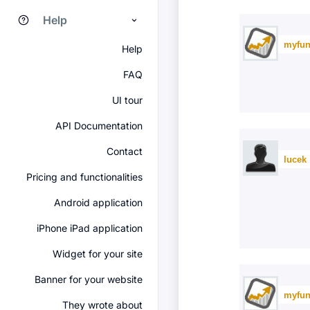
Help
myfun
Help
FAQ
UI tour
API Documentation
Contact
lucek
Pricing and functionalities
Android application
iPhone iPad application
Widget for your site
Banner for your website
myfun
They wrote about