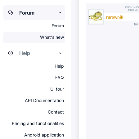
2022-12-27
1320 dn
Forum
rurownik
64
Forum
What's new
Help
Help
FAQ
UI tour
API Documentation
Contact
Pricing and functionalities
Android application