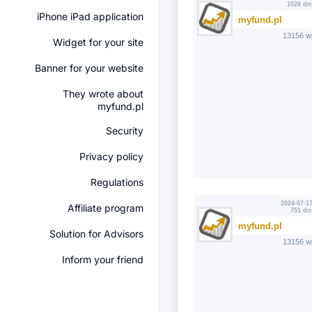
1026 dn
iPhone iPad application
myfund.pl
13156 w
Widget for your site
Banner for your website
They wrote about
myfund.pl
Security
Privacy policy
Regulations
2024-07-17
Affiliate program
751 dn
myfund.pl
Solution for Advisors
13156 w
Inform your friend