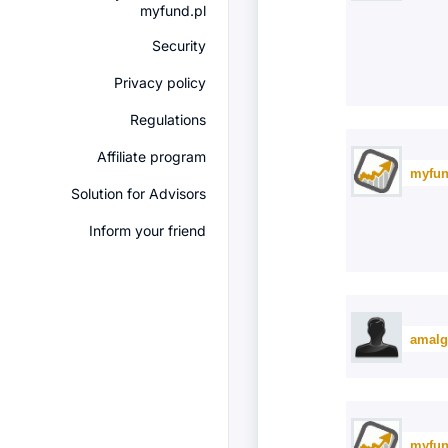
myfund.pl
Security
Privacy policy
Regulations
Affiliate program
myfun
Solution for Advisors
Inform your friend
amalg
myfun