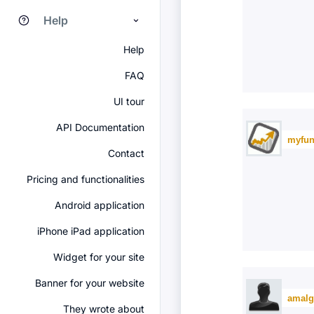
Help
Help
FAQ
UI tour
API Documentation
myfun
Contact
Pricing and functionalities
Android application
iPhone iPad application
Widget for your site
Banner for your website
amalg
They wrote about