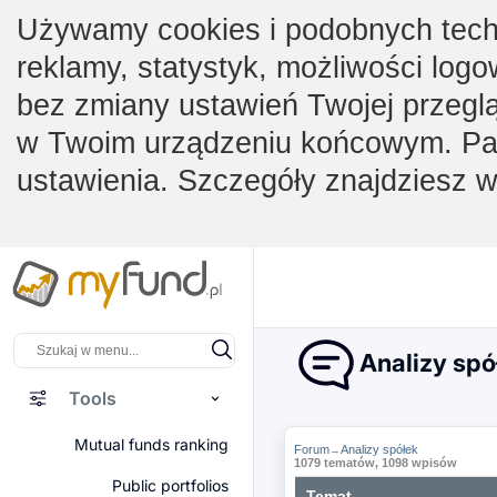
Używamy cookies i podobnych techno
reklamy, statystyk, możliwości logo
bez zmiany ustawień Twojej przegl
w Twoim urządzeniu końcowym. Pam
ustawienia. Szczegóły znajdziesz 
Analizy spó
Tools
Mutual funds ranking
Forum
Analizy spółek
→
1079 tematów, 1098 wpisów
Public portfolios
Temat