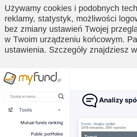
Używamy cookies i podobnych techno
reklamy, statystyk, możliwości logo
bez zmiany ustawień Twojej przegl
w Twoim urządzeniu końcowym. Pam
ustawienia. Szczegóły znajdziesz 
Analizy spó
Tools
Mutual funds ranking
Forum
Analizy spółek
→
1078 tematów, 1097 wpisów
Public portfolios
Temat