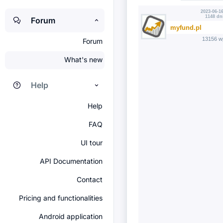
2023-06-16
1148 dn
Forum
myfund.pl
13156 w
Forum
What's new
Help
Help
FAQ
UI tour
API Documentation
Contact
Pricing and functionalities
Android application