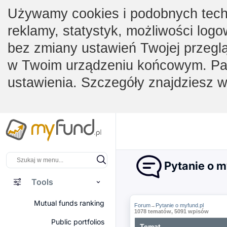
Używamy cookies i podobnych techno
reklamy, statystyk, możliwości logo
bez zmiany ustawień Twojej przegl
w Twoim urządzeniu końcowym. Pam
ustawienia. Szczegóły znajdziesz 
Pytanie o m
Tools
Mutual funds ranking
Forum
Pytanie o myfund.pl
→
1078 tematów, 5091 wpisów
Public portfolios
Temat