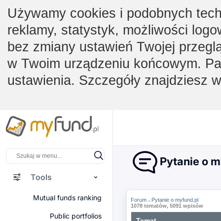
Używamy cookies i podobnych techno
reklamy, statystyk, możliwości logo
bez zmiany ustawień Twojej przegl
w Twoim urządzeniu końcowym. Pam
ustawienia. Szczegóły znajdziesz 
Pytanie o m
Tools
Mutual funds ranking
Forum
Pytanie o myfund.pl
→
1078 tematów, 5091 wpisów
Public portfolios
Temat