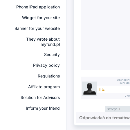
iPhone iPad application
Widget for your site
Banner for your website
They wrote about
myfund.pl
Security
Privacy policy
Regulations
2022-10-28
1378 dn
Affiliate program
fitz
7 w
Solution for Advisors
Inform your friend
Strony:
1
Odpowiadać do tematów 