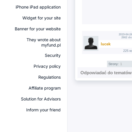
iPhone iPad application
Widget for your site
Banner for your website
2019-04-24
2662 dn
They wrote about
lucek
myfund.pl
225 w
Security
Strony:
1
Privacy policy
Odpowiadać do tematów 
Regulations
Affiliate program
Solution for Advisors
Inform your friend