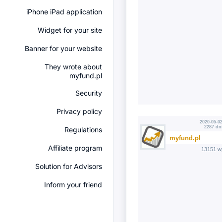
iPhone iPad application
Widget for your site
Banner for your website
They wrote about
myfund.pl
Security
Privacy policy
2020-05-02
2287 dn
Regulations
myfund.pl
Affiliate program
13151 w
Solution for Advisors
Inform your friend