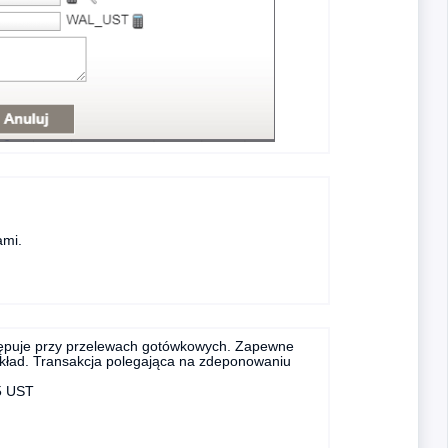
ami.
występuje przy przelewach gotówkowych. Zapewne
ykład. Transakcja polegająca na zdeponowaniu
5 UST