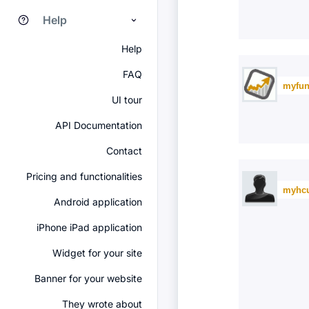
Help
Help
FAQ
myfun
UI tour
API Documentation
Contact
Pricing and functionalities
myhc
Android application
iPhone iPad application
Widget for your site
Banner for your website
They wrote about