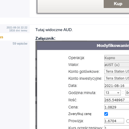
2021-08-16 22:22
Tutaj widoczne AUD.
1816 dni temu
us
Załącznik:
59 wpisów