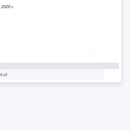
2020 r.
d.pl