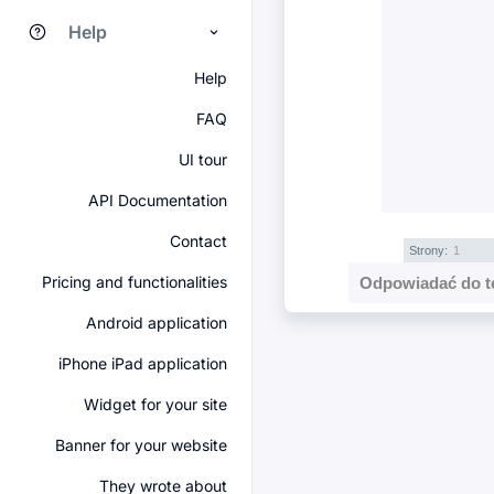
Help
Help
FAQ
UI tour
API Documentation
Contact
Strony:
1
Pricing and functionalities
Odpowiadać do t
Android application
iPhone iPad application
Widget for your site
Banner for your website
They wrote about