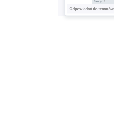
Strony:
1
Odpowiadać do tematów 