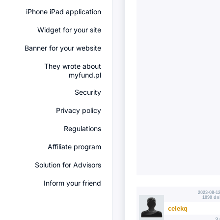
iPhone iPad application
Widget for your site
Banner for your website
They wrote about
myfund.pl
Security
Privacy policy
Regulations
Affiliate program
Solution for Advisors
Inform your friend
2023-08-12
1090 dn
celekq
3