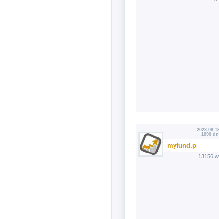
2023-08-13
1090 dn
myfund.pl
13156 w